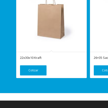
22x30x10 Kraft
26×35 Sac
Cotizar
Coti