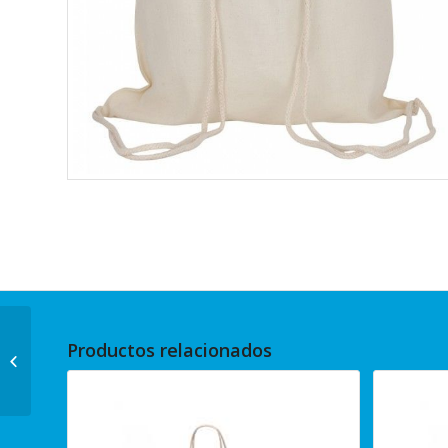
Productos relacionados
31x33x11 Blanco