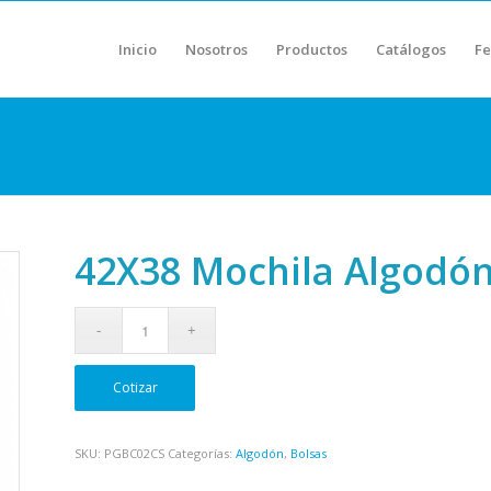
Inicio
Nosotros
Productos
Catálogos
Fe
42X38 Mochila Algodó
Cotizar
SKU:
PGBC02CS
Categorías:
Algodón
,
Bolsas