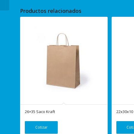
Productos relacionados
26×35 Saco Kraft
22x30x10
Cotizar
Coti