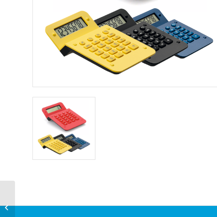
Set de Escritorio
Poquet