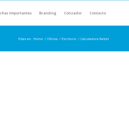
chas Importantes
Branding
Cotizador
Contacto
Estas en:
Home
/
Oficina
/
Escritorio
/
Calculadora Nebet