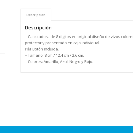
Descripción
Descripción
– Calculadora de 8 dígitos en original diseño de vivos colore
protector y presentada en caja individual.
Pila Botón Incluida.
– Tamaño: 8 cm / 12,4 cm / 2,6 cm.
– Colores: Amarillo, Azul, Negro y Rojo.