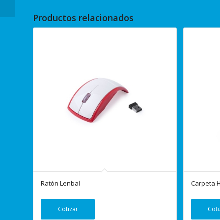
Productos relacionados
Ratón Lenbal
Carpeta 
Cotizar
Coti