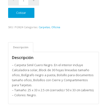
Cotizar
SKU:
PGN24
Categorías:
Carpetas
,
Oficina
Descripción
Descripción
– Carpeta Simil Cuero Negro. En el interior incluye
Calculadora solar, Block de 30 hojas lineadas tamaño
oficio, Bolígrafo negro a pasta, Bolsillo para documentos
tamaño oficio, Bolsillos con Cierre y Compartimentos
para Tarjetas.
– Tamaño: 25 x 33 x 2.5 cm (cerrado) / 50 x 33 cm (abierto).
– Colores: Negro.