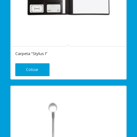
Carpeta “Stylus I”
Cotizar