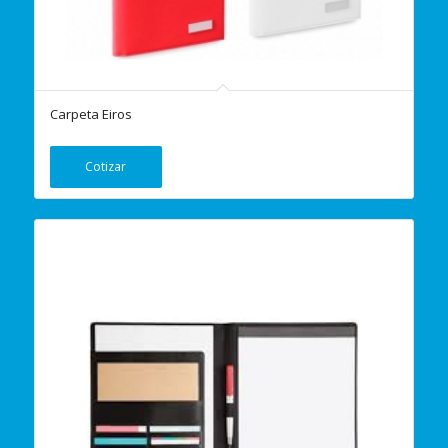
Carpeta Eiros
Cotizar