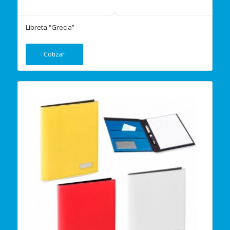
Libreta “Grecia”
Cotizar