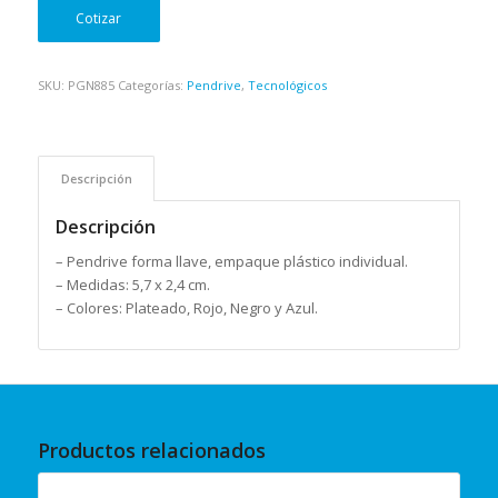
Cotizar
SKU:
PGN885
Categorías:
Pendrive
,
Tecnológicos
Descripción
Descripción
– Pendrive forma llave, empaque plástico individual.
– Medidas: 5,7 x 2,4 cm.
– Colores: Plateado, Rojo, Negro y Azul.
Productos relacionados