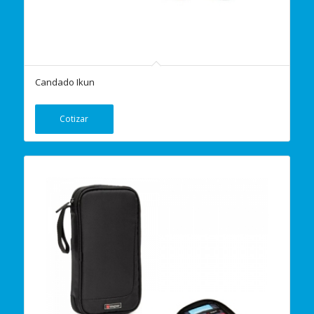
Candado Ikun
Cotizar