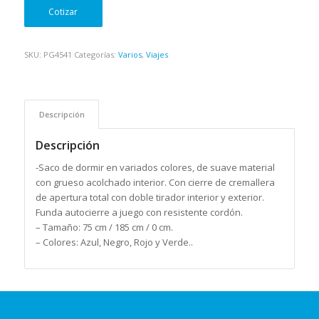
Cotizar
SKU:
PG4541
Categorías:
Varios
,
Viajes
Descripción
Descripción
-Saco de dormir en variados colores, de suave material
con grueso acolchado interior. Con cierre de cremallera
de apertura total con doble tirador interior y exterior.
Funda autocierre a juego con resistente cordón.
– Tamaño: 75 cm / 185 cm / 0 cm.
– Colores: Azul, Negro, Rojo y Verde..