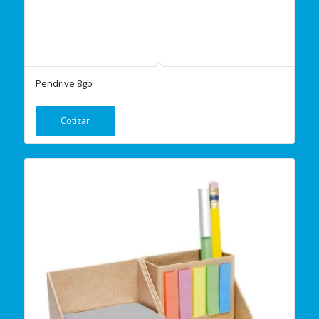
Pendrive 8gb
Cotizar