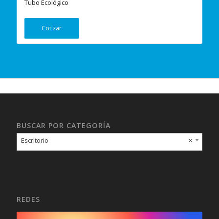
Tubo Ecológico
Cotizar
BUSCAR POR CATEGORÍA
Escritorio
×
REDES