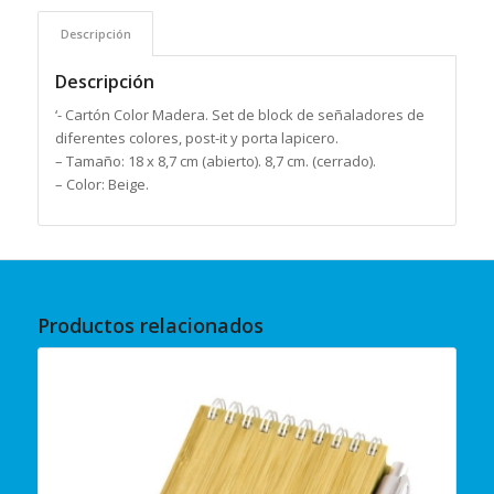
Descripción
Descripción
‘- Cartón Color Madera. Set de block de señaladores de
diferentes colores, post-it y porta lapicero.
– Tamaño: 18 x 8,7 cm (abierto). 8,7 cm. (cerrado).
– Color: Beige.
Productos relacionados