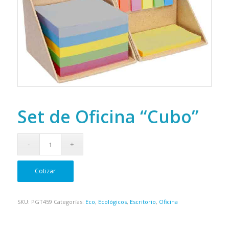
Set de Oficina “Cubo”
Cotizar
SKU:
PGT459
Categorías:
Eco
,
Ecológicos
,
Escritorio
,
Oficina